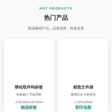
HOT PRODUCTS
热门产品
精选畅销产品，品质保障，快速发货
驿站取件码标签
邮政文件袋
热敏速打·字迹清晰
覆膜防水·印刷精美
📐 60×40mm,40×30mm
📐 324×229mm
物流标签
彩印包装