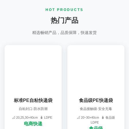
HOT PRODUCTS
热门产品
精选畅销产品，品质保障，快速发货
标准PE自粘快递袋
食品级PE快递袋
自粘封口·防水防潮
食品接触级·安全无毒
📐 20,25,30×40cm
🧴 LDPE
📐 20~30×40cm
🧴 食品级
LDPE
电商快递
食品级